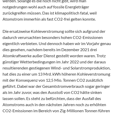
werden. Solange es die noch nicht gibt, wird man
notgedrungen wohl auch auf fossile Energieträger
zurückgreifen müssen. Das ist klimapolitisch fatal, weil
Atomstrom immerhin als fast CO2-frei gelten konnte.
Die ersatzweise Kohleverstromung sollte sich aufgrund der
dadurch verursachten besonders hohen CO2-Emissionen
eigentlich verbieten. Und dennoch haben wir im Vorjahr genau
dies gesehen, nachdem bereits im Dezember 2021 drei
Atomkraftwerke außer Dienst gestellt worden waren. Trotz
günstiger Wetterbedingungen im Jahr 2022 und der daraus
resultierenden gestiegenen Wind- und Solarstromproduktion,
hat dies zu einer um 13 Mrd. kWh höheren Kohleverstromung
mit der Konsequenz von 12,5 Mio. Tonnen CO2 zusätzlich
geführt. Dabei war der Gesamtstromverbrauch sogar geringer
als im Jahr zuvor, was den Ausstoß von CO2 hätte sinken
lassen sollen. Es steht zu befürchten, dass der Ausfall des
Atomstroms auch in den nächsten Jahren noch zu erhöhten
CO2-Emissionen im Bereich von Zig-Millionen Tonnen führen