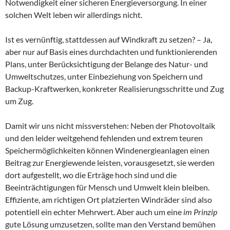
Notwendigkeit einer sicheren Energieversorgung. In einer
solchen Welt leben wir allerdings nicht.
Ist es vernünftig, stattdessen auf Windkraft zu setzen? – Ja,
aber nur auf Basis eines durchdachten und funktionierenden
Plans, unter Berücksichtigung der Belange des Natur- und
Umweltschutzes, unter Einbeziehung von Speichern und
Backup-Kraftwerken, konkreter Realisierungsschritte und Zug
um Zug.
Damit wir uns nicht missverstehen: Neben der Photovoltaik
und den leider weitgehend fehlenden und extrem teuren
Speichermöglichkeiten können Windenergieanlagen einen
Beitrag zur Energiewende leisten, vorausgesetzt, sie werden
dort aufgestellt, wo die Erträge hoch sind und die
Beeinträchtigungen für Mensch und Umwelt klein bleiben.
Effiziente, am richtigen Ort platzierten Windräder sind also
potentiell ein echter Mehrwert. Aber auch um eine
im Prinzip
gute Lösung umzusetzen, sollte man den Verstand bemühen