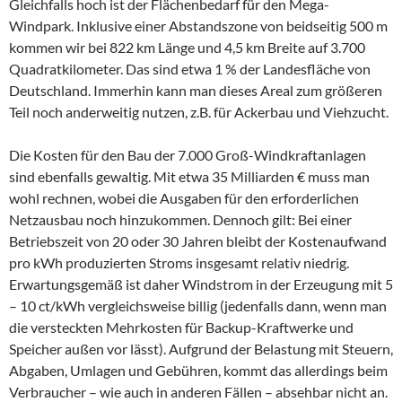
Gleichfalls hoch ist der Flächenbedarf für den Mega-
Windpark. Inklusive einer Abstandszone von beidseitig 500 m
kommen wir bei 822 km Länge und 4,5 km Breite auf 3.700
Quadratkilometer. Das sind etwa 1 % der Landesfläche von
Deutschland. Immerhin kann man dieses Areal zum größeren
Teil noch anderweitig nutzen, z.B. für Ackerbau und Viehzucht.
Die Kosten für den Bau der 7.000 Groß-Windkraftanlagen
sind ebenfalls gewaltig. Mit etwa 35 Milliarden € muss man
wohl rechnen, wobei die Ausgaben für den erforderlichen
Netzausbau noch hinzukommen. Dennoch gilt: Bei einer
Betriebszeit von 20 oder 30 Jahren bleibt der Kostenaufwand
pro kWh produzierten Stroms insgesamt relativ niedrig.
Erwartungsgemäß ist daher Windstrom in der Erzeugung mit 5
– 10 ct/kWh vergleichsweise billig (jedenfalls dann, wenn man
die versteckten Mehrkosten für Backup-Kraftwerke und
Speicher außen vor lässt). Aufgrund der Belastung mit Steuern,
Abgaben, Umlagen und Gebühren, kommt das allerdings beim
Verbraucher – wie auch in anderen Fällen – absehbar nicht an.