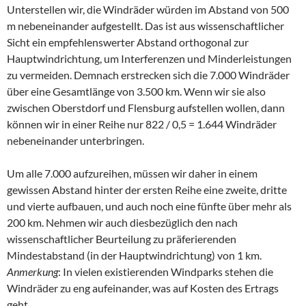
Unterstellen wir, die Windräder würden im Abstand von 500
m nebeneinander aufgestellt. Das ist aus wissenschaftlicher
Sicht ein empfehlenswerter Abstand orthogonal zur
Hauptwindrichtung, um Interferenzen und Minderleistungen
zu vermeiden. Demnach erstrecken sich die 7.000 Windräder
über eine Gesamtlänge von 3.500 km. Wenn wir sie also
zwischen Oberstdorf und Flensburg aufstellen wollen, dann
können wir in einer Reihe nur 822 / 0,5 = 1.644 Windräder
nebeneinander unterbringen.
Um alle 7.000 aufzureihen, müssen wir daher in einem
gewissen Abstand hinter der ersten Reihe eine zweite, dritte
und vierte aufbauen, und auch noch eine fünfte über mehr als
200 km. Nehmen wir auch diesbezüglich den nach
wissenschaftlicher Beurteilung zu präferierenden
Mindestabstand (in der Hauptwindrichtung) von 1 km.
Anmerkung
: In vielen existierenden Windparks stehen die
Windräder zu eng aufeinander, was auf Kosten des Ertrags
geht.