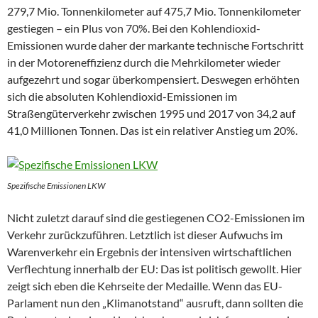
279,7 Mio. Tonnenkilometer auf 475,7 Mio. Tonnenkilometer
gestiegen – ein Plus von 70%. Bei den Kohlendioxid-
Emissionen wurde daher der markante technische Fortschritt
in der Motoreneffizienz durch die Mehrkilometer wieder
aufgezehrt und sogar überkompensiert. Deswegen erhöhten
sich die absoluten Kohlendioxid-Emissionen im
Straßengüterverkehr zwischen 1995 und 2017 von 34,2 auf
41,0 Millionen Tonnen. Das ist ein relativer Anstieg um 20%.
Spezifische Emissionen LKW
Nicht zuletzt darauf sind die gestiegenen CO2-Emissionen im
Verkehr zurückzuführen. Letztlich ist dieser Aufwuchs im
Warenverkehr ein Ergebnis der intensiven wirtschaftlichen
Verflechtung innerhalb der EU: Das ist politisch gewollt. Hier
zeigt sich eben die Kehrseite der Medaille. Wenn das EU-
Parlament nun den „Klimanotstand“ ausruft, dann sollten die