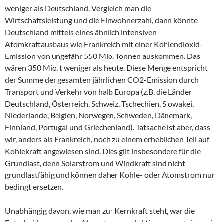
weniger als Deutschland. Vergleich man die
Wirtschaftsleistung und die Einwohnerzahl, dann könnte
Deutschland mittels eines ähnlich intensiven
Atomkraftausbaus wie Frankreich mit einer Kohlendioxid-
Emission von ungefähr 550 Mio. Tonnen auskommen. Das
wären 350 Mio. t weniger als heute. Diese Menge entspricht
der Summe der gesamten jährlichen CO2-Emission durch
Transport und Verkehr von halb Europa (z.B. die Länder
Deutschland, Österreich, Schweiz, Tschechien, Slowakei,
Niederlande, Belgien, Norwegen, Schweden, Dänemark,
Finnland, Portugal und Griechenland). Tatsache ist aber, dass
wir, anders als Frankreich, noch zu einem erheblichen Teil auf
Kohlekraft angewiesen sind. Dies gilt insbesondere für die
Grundlast, denn Solarstrom und Windkraft sind nicht
grundlastfähig und können daher Kohle- oder Atomstrom nur
bedingt ersetzen.
Unabhängig davon, wie man zur Kernkraft steht, war die