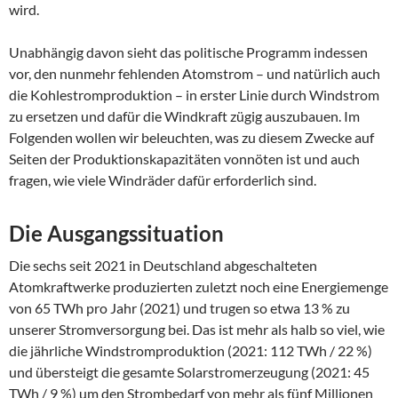
wird.
Unabhängig davon sieht das politische Programm indessen
vor, den nunmehr fehlenden Atomstrom – und natürlich auch
die Kohlestromproduktion – in erster Linie durch Windstrom
zu ersetzen und dafür die Windkraft zügig auszubauen. Im
Folgenden wollen wir beleuchten, was zu diesem Zwecke auf
Seiten der Produktionskapazitäten vonnöten ist und auch
fragen, wie viele Windräder dafür erforderlich sind.
Die Ausgangssituation
Die sechs seit 2021 in Deutschland abgeschalteten
Atomkraftwerke produzierten zuletzt noch eine Energiemenge
von 65 TWh pro Jahr (2021) und trugen so etwa 13 % zu
unserer Stromversorgung bei. Das ist mehr als halb so viel, wie
die jährliche Windstromproduktion (2021: 112 TWh / 22 %)
und übersteigt die gesamte Solarstromerzeugung (2021: 45
TWh / 9 %) um den Strombedarf von mehr als fünf Millionen