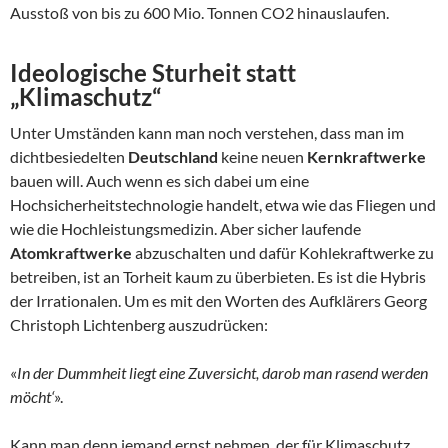
Ausstoß von bis zu 600 Mio. Tonnen CO2 hinauslaufen.
Ideologische Sturheit statt
„Klimaschutz“
Unter Umständen kann man noch verstehen, dass man im
dichtbesiedelten
Deutschland
keine neuen
Kernkraftwerke
bauen will. Auch wenn es sich dabei um eine
Hochsicherheitstechnologie handelt, etwa wie das Fliegen und
wie die Hochleistungsmedizin. Aber sicher laufende
Atomkraftwerke
abzuschalten und dafür Kohlekraftwerke zu
betreiben, ist an Torheit kaum zu überbieten. Es ist die Hybris
der Irrationalen. Um es mit den Worten des Aufklärers Georg
Christoph Lichtenberg auszudrücken:
«
In der Dummheit liegt eine Zuversicht, darob man rasend werden
möcht‘
».
Kann man denn jemand ernst nehmen, der für Klimaschutz