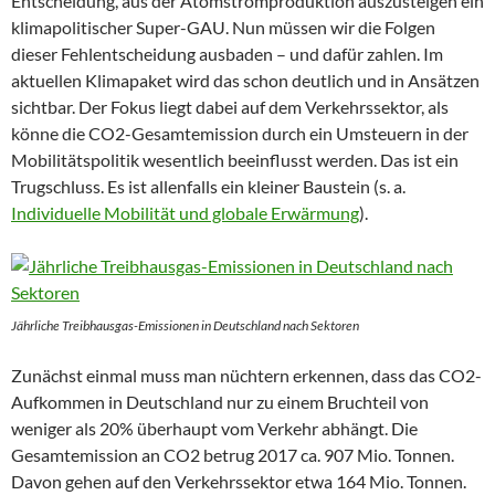
Entscheidung, aus der Atomstromproduktion auszusteigen ein
klimapolitischer Super-GAU. Nun müssen wir die Folgen
dieser Fehlentscheidung ausbaden – und dafür zahlen. Im
aktuellen Klimapaket wird das schon deutlich und in Ansätzen
sichtbar. Der Fokus liegt dabei auf dem Verkehrssektor, als
könne die CO2-Gesamtemission durch ein Umsteuern in der
Mobilitätspolitik wesentlich beeinflusst werden. Das ist ein
Trugschluss. Es ist allenfalls ein kleiner Baustein (s. a.
Individuelle Mobilität und globale Erwärmung
).
Jährliche Treibhausgas-Emissionen in Deutschland nach Sektoren
Zunächst einmal muss man nüchtern erkennen, dass das CO2-
Aufkommen in Deutschland nur zu einem Bruchteil von
weniger als 20% überhaupt vom Verkehr abhängt. Die
Gesamtemission an CO2 betrug 2017 ca. 907 Mio. Tonnen.
Davon gehen auf den Verkehrssektor etwa 164 Mio. Tonnen.