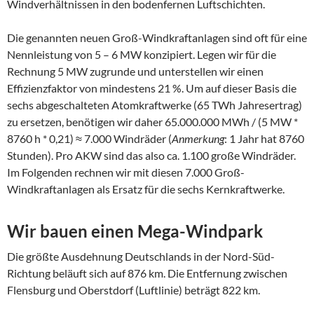
Windverhältnissen in den bodenfernen Luftschichten.
Die genannten neuen Groß-Windkraftanlagen sind oft für eine
Nennleistung von 5 – 6 MW konzipiert. Legen wir für die
Rechnung 5 MW zugrunde und unterstellen wir einen
Effizienzfaktor von mindestens 21 %. Um auf dieser Basis die
sechs abgeschalteten Atomkraftwerke (65 TWh Jahresertrag)
zu ersetzen, benötigen wir daher 65.000.000 MWh / (5 MW *
8760 h * 0,21) ≈ 7.000 Windräder (
Anmerkung
: 1 Jahr hat 8760
Stunden). Pro AKW sind das also ca. 1.100 große Windräder.
Im Folgenden rechnen wir mit diesen 7.000 Groß-
Windkraftanlagen als Ersatz für die sechs Kernkraftwerke.
Wir bauen einen Mega-Windpark
Die größte Ausdehnung Deutschlands in der Nord-Süd-
Richtung beläuft sich auf 876 km. Die Entfernung zwischen
Flensburg und Oberstdorf (Luftlinie) beträgt 822 km.