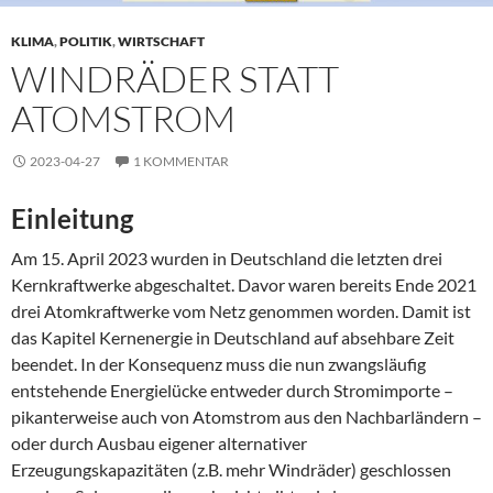
KLIMA
,
POLITIK
,
WIRTSCHAFT
WINDRÄDER STATT
ATOMSTROM
2023-04-27
1 KOMMENTAR
Einleitung
Am 15. April 2023 wurden in Deutschland die letzten drei
Kernkraftwerke abgeschaltet. Davor waren bereits Ende 2021
drei Atomkraftwerke vom Netz genommen worden. Damit ist
das Kapitel Kernenergie in Deutschland auf absehbare Zeit
beendet. In der Konsequenz muss die nun zwangsläufig
entstehende Energielücke entweder durch Stromimporte –
pikanterweise auch von Atomstrom aus den Nachbarländern –
oder durch Ausbau eigener alternativer
Erzeugungskapazitäten (z.B. mehr Windräder) geschlossen