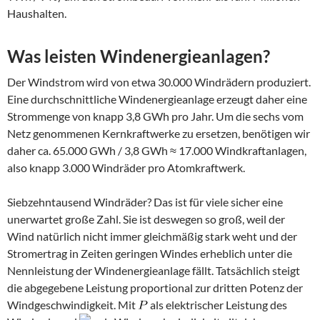
Haushalten.
Was leisten Windenergieanlagen?
Der Windstrom wird von etwa 30.000 Windrädern produziert.
Eine durchschnittliche Windenergieanlage erzeugt daher eine
Strommenge von knapp 3,8 GWh pro Jahr. Um die sechs vom
Netz genommenen Kernkraftwerke zu ersetzen, benötigen wir
daher ca. 65.000 GWh / 3,8 GWh ≈ 17.000 Windkraftanlagen,
also knapp 3.000 Windräder pro Atomkraftwerk.
Siebzehntausend Windräder? Das ist für viele sicher eine
unerwartet große Zahl. Sie ist deswegen so groß, weil der
Wind natürlich nicht immer gleichmäßig stark weht und der
Stromertrag in Zeiten geringen Windes erheblich unter die
Nennleistung der Windenergieanlage fällt. Tatsächlich steigt
die abgegebene Leistung proportional zur dritten Potenz der
Windgeschwindigkeit. Mit
als elektrischer Leistung des