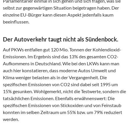
Parlamentarier einmal in sich gehen und sich fragen, was sie
selbst zur gegenwärtigen Situation beigetragen haben. Der
einzelne EU-Bürger kann diesen Aspekt jedenfalls kaum
beeinflussen.
Der Autoverkehr taugt nicht als Sündenbock.
Auf PKWs entfallen gut 120 Mio. Tonnen der Kohlendioxid-
Emissionen. Im Ergebnis sind das 13% des gesamten CO2-
Aufkommens in Deutschland. Wie bei den LKWs kann man
auch hier konstatieren, dass moderne Autos Umwelt und
Klima weniger belasten als in der Vergangenheit. Die
spezifischen Emissionen von CO2 sind dabei seit 1995 um
15% gesunken. Wohlgemerkt, nicht die Testwerte, sondern die
tatsächlichen Emissionen. Ebenfalls erwähnenswert: Die
spezifischen Emissionen von Stickoxiden und von Feinstaub
konnten im selben Zeitraum um 55% bzw. um 79% reduziert
werden.