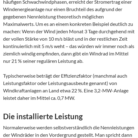
häufigen Schwachwindphasen, erreicht der Stromertrag einer
Windenergieanlage nur einen Bruchteil des aufgrund der
gegebenen Nennleistung theoretisch möglichen
Maximalwerts. Um es an einem konkreten Beispiel deutlich zu
machen: Wenn der Wind jeden Monat 3 Tage durchgehend mit
der vollen Stärke von 10 m/s bläst und in der restlichen Zeit
kontinuierlich mit 5 m/s weht – das würden wir immer noch als
ziemlich windig empfinden, dann gibt ein Windrad im Mittel
nur 21 % seiner regulären Leistung ab.
Typischerweise beträgt der Effizienzfaktor (manchmal auch
Leistungsfaktor oder Leistungsausbeute genannt) von
Windkraftanlagen an Land etwa 22 %. Eine 3,2-MW-Anlage
leistet daher im Mittel ca. 0,7 MW.
Die installierte Leistung
Normalerweise werden selbstverständlich die Nennleistungen
der Windräder in den Vordergrund gestellt. Man spricht dann