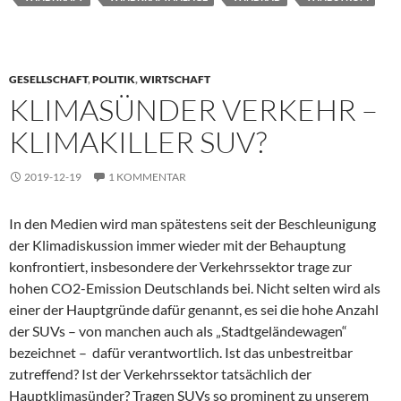
GESELLSCHAFT
,
POLITIK
,
WIRTSCHAFT
KLIMASÜNDER VERKEHR –
KLIMAKILLER SUV?
2019-12-19
1 KOMMENTAR
In den Medien wird man spätestens seit der Beschleunigung
der Klimadiskussion immer wieder mit der Behauptung
konfrontiert, insbesondere der Verkehrssektor trage zur
hohen CO2-Emission Deutschlands bei. Nicht selten wird als
einer der Hauptgründe dafür genannt, es sei die hohe Anzahl
der SUVs – von manchen auch als „Stadtgeländewagen“
bezeichnet – dafür verantwortlich. Ist das unbestreitbar
zutreffend? Ist der Verkehrssektor tatsächlich der
Hauptklimasünder? Tragen SUVs so prominent zu unserem