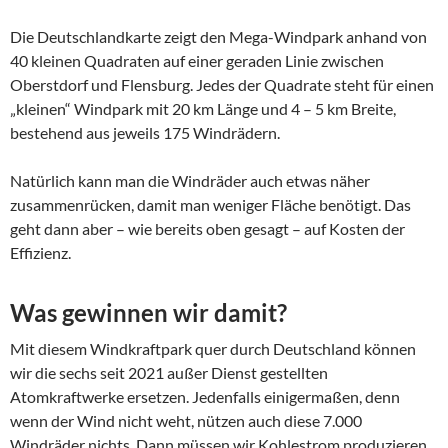
Die Deutschlandkarte zeigt den Mega-Windpark anhand von
40 kleinen Quadraten auf einer geraden Linie zwischen
Oberstdorf und Flensburg. Jedes der Quadrate steht für einen
„kleinen“ Windpark mit 20 km Länge und 4 – 5 km Breite,
bestehend aus jeweils 175 Windrädern.
Natürlich kann man die Windräder auch etwas näher
zusammenrücken, damit man weniger Fläche benötigt. Das
geht dann aber – wie bereits oben gesagt – auf Kosten der
Effizienz.
Was gewinnen wir damit?
Mit diesem Windkraftpark quer durch Deutschland können
wir die sechs seit 2021 außer Dienst gestellten
Atomkraftwerke ersetzen. Jedenfalls einigermaßen, denn
wenn der Wind nicht weht, nützen auch diese 7.000
Windräder nichts. Dann müssen wir Kohlestrom produzieren,