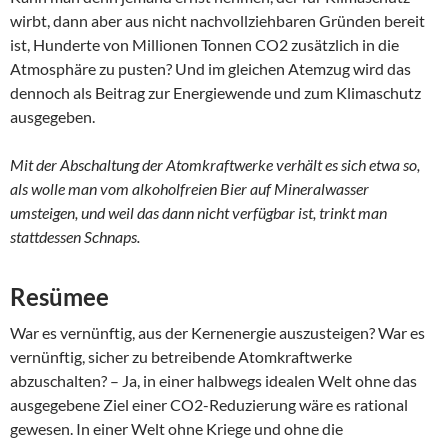
wirbt, dann aber aus nicht nachvollziehbaren Gründen bereit
ist, Hunderte von Millionen Tonnen CO2 zusätzlich in die
Atmosphäre zu pusten? Und im gleichen Atemzug wird das
dennoch als Beitrag zur Energiewende und zum Klimaschutz
ausgegeben.
Mit der Abschaltung der Atomkraftwerke verhält es sich etwa so,
als wolle man vom alkoholfreien Bier auf Mineralwasser
umsteigen, und weil das dann nicht verfügbar ist, trinkt man
stattdessen Schnaps.
Resümee
War es vernünftig, aus der Kernenergie auszusteigen? War es
vernünftig, sicher zu betreibende Atomkraftwerke
abzuschalten? – Ja, in einer halbwegs idealen Welt ohne das
ausgegebene Ziel einer CO2-Reduzierung wäre es rational
gewesen. In einer Welt ohne Kriege und ohne die