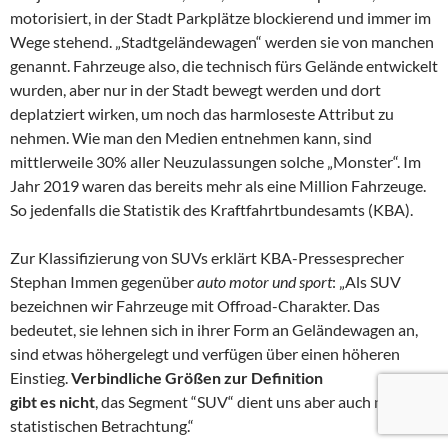
motorisiert, in der Stadt Parkplätze blockierend und immer im
Wege stehend. „Stadtgeländewagen“ werden sie von manchen
genannt. Fahrzeuge also, die technisch fürs Gelände entwickelt
wurden, aber nur in der Stadt bewegt werden und dort
deplatziert wirken, um noch das harmloseste Attribut zu
nehmen. Wie man den Medien entnehmen kann, sind
mittlerweile 30% aller Neuzulassungen solche „Monster“. Im
Jahr 2019 waren das bereits mehr als eine Million Fahrzeuge.
So jedenfalls die Statistik des Kraftfahrtbundesamts (KBA).
Zur Klassifizierung von SUVs erklärt KBA-Pressesprecher
Stephan Immen gegenüber
auto motor und sport
: „Als SUV
bezeichnen wir Fahrzeuge mit Offroad-Charakter. Das
bedeutet, sie lehnen sich in ihrer Form an Geländewagen an,
sind etwas höhergelegt und verfügen über einen höheren
Einstieg.
Verbindliche Größen zur Definition
gibt es nicht
, das Segment “SUV“ dient uns aber auch nur zur
statistischen Betrachtung.“