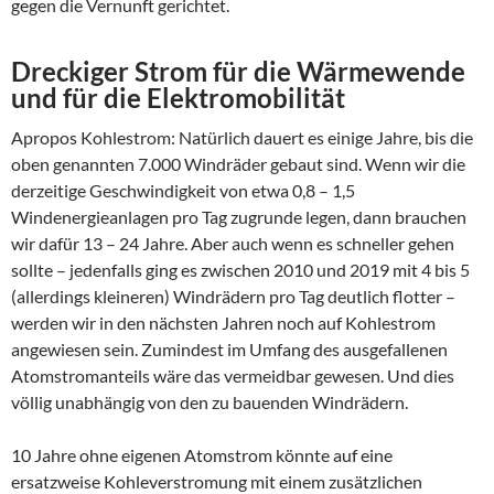
gegen die Vernunft gerichtet.
Dreckiger Strom für die Wärmewende
und für die Elektromobilität
Apropos Kohlestrom: Natürlich dauert es einige Jahre, bis die
oben genannten 7.000 Windräder gebaut sind. Wenn wir die
derzeitige Geschwindigkeit von etwa 0,8 – 1,5
Windenergieanlagen pro Tag zugrunde legen, dann brauchen
wir dafür 13 – 24 Jahre. Aber auch wenn es schneller gehen
sollte – jedenfalls ging es zwischen 2010 und 2019 mit 4 bis 5
(allerdings kleineren) Windrädern pro Tag deutlich flotter –
werden wir in den nächsten Jahren noch auf Kohlestrom
angewiesen sein. Zumindest im Umfang des ausgefallenen
Atomstromanteils wäre das vermeidbar gewesen. Und dies
völlig unabhängig von den zu bauenden Windrädern.
10 Jahre ohne eigenen Atomstrom könnte auf eine
ersatzweise Kohleverstromung mit einem zusätzlichen