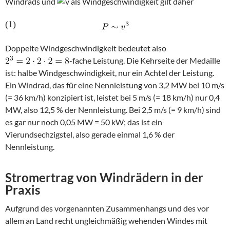
Windrads und
als Windgeschwindigkeit gilt daher
(1)
Doppelte Windgeschwindigkeit bedeutet also
-fache Leistung. Die Kehrseite der Medaille
ist: halbe Windgeschwindigkeit, nur ein Achtel der Leistung.
Ein Windrad, das für eine Nennleistung von 3,2 MW bei 10 m/s
(= 36 km/h) konzipiert ist, leistet bei 5 m/s (= 18 km/h) nur 0,4
MW, also 12,5 % der Nennleistung. Bei 2,5 m/s (= 9 km/h) sind
es gar nur noch 0,05 MW = 50 kW; das ist ein
Vierundsechzigstel, also gerade einmal 1,6 % der
Nennleistung.
Stromertrag von Windrädern in der
Praxis
Aufgrund des vorgenannten Zusammenhangs und des vor
allem an Land recht ungleichmäßig wehenden Windes mit