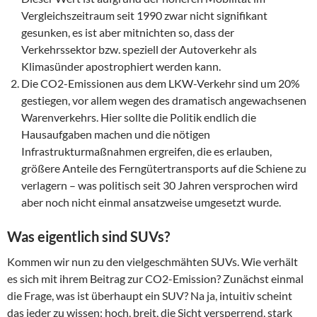
Vergleichszeitraum seit 1990 zwar nicht signifikant
gesunken, es ist aber mitnichten so, dass der
Verkehrssektor bzw. speziell der Autoverkehr als
Klimasünder apostrophiert werden kann.
Die CO2-Emissionen aus dem LKW-Verkehr sind um 20%
gestiegen, vor allem wegen des dramatisch angewachsenen
Warenverkehrs. Hier sollte die Politik endlich die
Hausaufgaben machen und die nötigen
Infrastrukturmaßnahmen ergreifen, die es erlauben,
größere Anteile des Ferngütertransports auf die Schiene zu
verlagern – was politisch seit 30 Jahren versprochen wird
aber noch nicht einmal ansatzweise umgesetzt wurde.
Was eigentlich sind SUVs?
Kommen wir nun zu den vielgeschmähten SUVs. Wie verhält
es sich mit ihrem Beitrag zur CO2-Emission? Zunächst einmal
die Frage, was ist überhaupt ein SUV? Na ja, intuitiv scheint
das jeder zu wissen: hoch, breit, die Sicht versperrend, stark