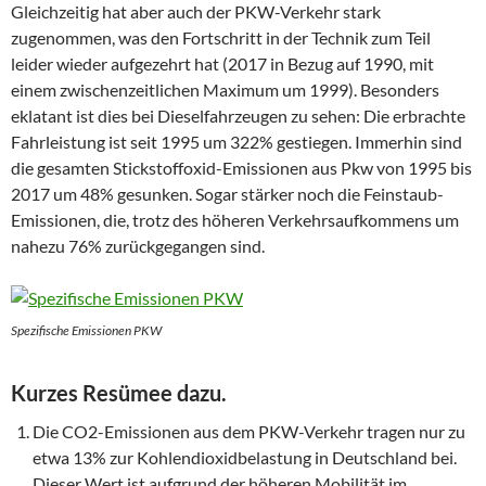
Gleichzeitig hat aber auch der PKW-Verkehr stark
zugenommen, was den Fortschritt in der Technik zum Teil
leider wieder aufgezehrt hat (2017 in Bezug auf 1990, mit
einem zwischenzeitlichen Maximum um 1999). Besonders
eklatant ist dies bei Dieselfahrzeugen zu sehen: Die erbrachte
Fahrleistung ist seit 1995 um 322% gestiegen. Immerhin sind
die gesamten Stickstoffoxid-Emissionen aus Pkw von 1995 bis
2017 um 48% gesunken. Sogar stärker noch die Feinstaub-
Emissionen, die, trotz des höheren Verkehrsaufkommens um
nahezu 76% zurückgegangen sind.
Spezifische Emissionen PKW
Kurzes Resümee dazu.
Die CO2-Emissionen aus dem PKW-Verkehr tragen nur zu
etwa 13% zur Kohlendioxidbelastung in Deutschland bei.
Dieser Wert ist aufgrund der höheren Mobilität im