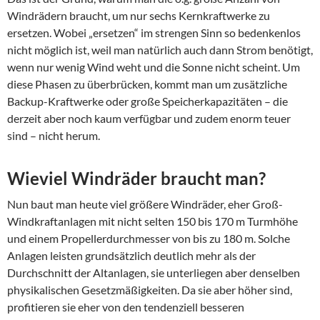
Windrädern braucht, um nur sechs Kernkraftwerke zu
ersetzen. Wobei „ersetzen“ im strengen Sinn so bedenkenlos
nicht möglich ist, weil man natürlich auch dann Strom benötigt,
wenn nur wenig Wind weht und die Sonne nicht scheint. Um
diese Phasen zu überbrücken, kommt man um zusätzliche
Backup-Kraftwerke oder große Speicherkapazitäten – die
derzeit aber noch kaum verfügbar und zudem enorm teuer
sind – nicht herum.
Wieviel Windräder braucht man?
Nun baut man heute viel größere Windräder, eher Groß-
Windkraftanlagen mit nicht selten 150 bis 170 m Turmhöhe
und einem Propellerdurchmesser von bis zu 180 m. Solche
Anlagen leisten grundsätzlich deutlich mehr als der
Durchschnitt der Altanlagen, sie unterliegen aber denselben
physikalischen Gesetzmäßigkeiten. Da sie aber höher sind,
profitieren sie eher von den tendenziell besseren