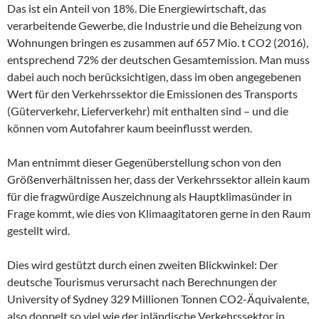
Das ist ein Anteil von 18%. Die Energiewirtschaft, das
verarbeitende Gewerbe, die Industrie und die Beheizung von
Wohnungen bringen es zusammen auf 657 Mio. t CO2 (2016),
entsprechend 72% der deutschen Gesamtemission. Man muss
dabei auch noch berücksichtigen, dass im oben angegebenen
Wert für den Verkehrssektor die Emissionen des Transports
(Güterverkehr, Lieferverkehr) mit enthalten sind – und die
können vom Autofahrer kaum beeinflusst werden.
Man entnimmt dieser Gegenüberstellung schon von den
Größenverhältnissen her, dass der Verkehrssektor allein kaum
für die fragwürdige Auszeichnung als Hauptklimasünder in
Frage kommt, wie dies von Klimaagitatoren gerne in den Raum
gestellt wird.
Dies wird gestützt durch einen zweiten Blickwinkel: Der
deutsche Tourismus verursacht nach Berechnungen der
University of Sydney 329 Millionen Tonnen CO2-Äquivalente,
also doppelt so viel wie der inländische Verkehrssektor in