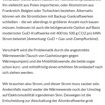
ihn vielleicht aus Polen importieren, oder Atomstrom aus
Frankreich, Belgien oder Tschechien beziehen. Alternativ
können wir die Stromlücken mit Backup-Gaskraftwerken
schließen – die wir allerdings in größerer Anzahl noch bauen
müssen. Indessen ist auch die letztgenannte Option auf Basis
modernster GuD-Kraftwerke mit 400 bis 500 g CO2 pro kWh
Strom belastet (
Anmerkung
: GuD = Gas-und-Dampfturbine).
Verschärft wird die Problematik durch die angestrebte
Wärmewende (Tausch von Gasheizungen gegen
Wärmepumpen) und die Mobilitätswende, die beide sogar
schon kurz- und mittelfristig einen erhöhten Strombedarf nach
sich ziehen werden.
Wir brauchen also Strom, und dieser Strom muss sauber sein.
Andernfalls macht weder die Wärmewende noch der Umstieg
auf Elektromobilität irgendeinen Sinn. Deswegen ist die
Entscheidung zur Abschaltung der Atomkraftwerke grob