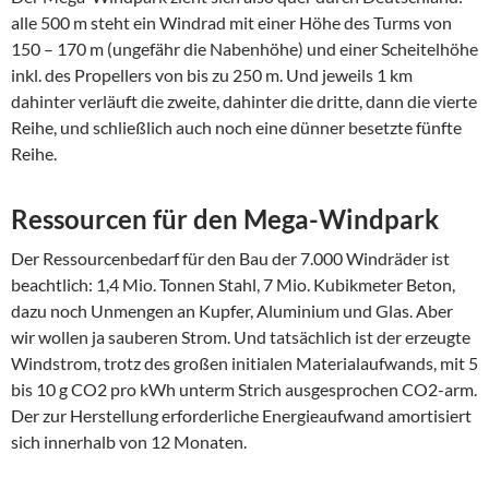
alle 500 m steht ein Windrad mit einer Höhe des Turms von
150 – 170 m (ungefähr die Nabenhöhe) und einer Scheitelhöhe
inkl. des Propellers von bis zu 250 m. Und jeweils 1 km
dahinter verläuft die zweite, dahinter die dritte, dann die vierte
Reihe, und schließlich auch noch eine dünner besetzte fünfte
Reihe.
Ressourcen für den Mega-Windpark
Der Ressourcenbedarf für den Bau der 7.000 Windräder ist
beachtlich: 1,4 Mio. Tonnen Stahl, 7 Mio. Kubikmeter Beton,
dazu noch Unmengen an Kupfer, Aluminium und Glas. Aber
wir wollen ja sauberen Strom. Und tatsächlich ist der erzeugte
Windstrom, trotz des großen initialen Materialaufwands, mit 5
bis 10 g CO2 pro kWh unterm Strich ausgesprochen CO2-arm.
Der zur Herstellung erforderliche Energieaufwand amortisiert
sich innerhalb von 12 Monaten.